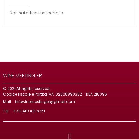
Non hai articoli nel carrello.
WINE MEETING ER
© 2021 All rights reserved.
Codice fiscale e Partita IVA: 02008890382 - REA 218096
Mail:
infowinemeetinger@gmail.com
Tel:
+39 340 413 8251