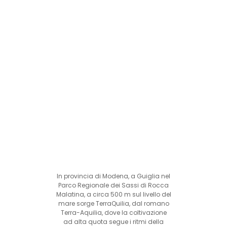
In provincia di Modena, a Guiglia nel
Parco Regionale dei Sassi di Rocca
Malatina, a circa 500 m sul livello del
mare sorge TerraQuilia, dal romano
Terra-Aquilia, dove la coltivazione
ad alta quota segue i ritmi della