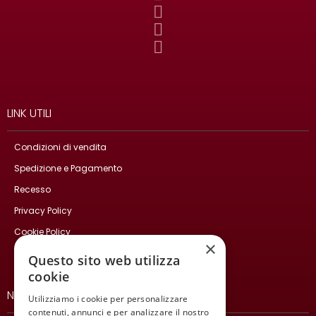
LINK UTILI
Condizioni di vendita
Spedizione e Pagamento
Recesso
Privacy Policy
Cookie Policy
×
Contatti
Questo sito web utilizza
cookie
NEWSLETTER
Utilizziamo i cookie per personalizzare
contenuti, annunci e per analizzare il nostro