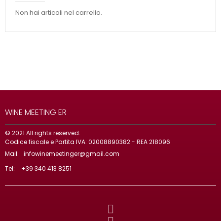
Non hai articoli nel carrello.
WINE MEETING ER
© 2021 All rights reserved.
Codice fiscale e Partita IVA: 02008890382 - REA 218096
Mail:
infowinemeetinger@gmail.com
Tel:
+39 340 413 8251