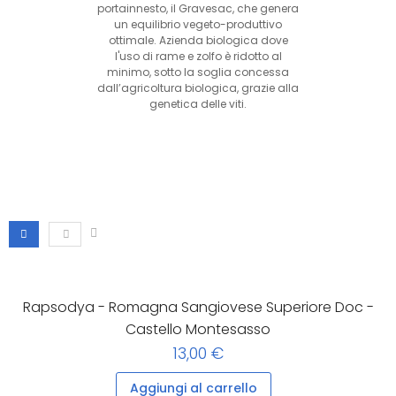
portainnesto, il Gravesac, che genera
un equilibrio vegeto-produttivo
ottimale. Azienda biologica dove
l'uso di rame e zolfo è ridotto al
minimo, sotto la soglia concessa
dall’agricoltura biologica, grazie alla
genetica delle viti.
Rapsodya - Romagna Sangiovese Superiore Doc -
Castello Montesasso
13,00 €
Aggiungi al carrello