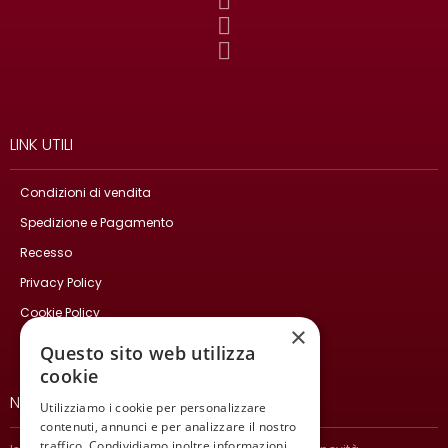
LINK UTILI
Condizioni di vendita
Spedizione e Pagamento
Recesso
Privacy Policy
Cookie Policy
×
Contatti
Questo sito web utilizza
cookie
NEWSLETTER
Utilizziamo i cookie per personalizzare
contenuti, annunci e per analizzare il nostro
traffico. Condividiamo inoltre informazioni