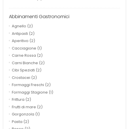
Abbinamenti Gastronomici
Agnello
(2)
Antipasti
(2)
Aperitivo
(2)
Cacciagione
(1)
Carne Rossa
(2)
Carni Bianche
(2)
Cibi Speziati
(2)
Crostacei
(2)
Formaggi Freschi
(2)
Formaggi Stagione
(1)
Frittura
(2)
Frutti di mare
(2)
Gorgonzola
(1)
Pasta
(2)
Pesce
(2)