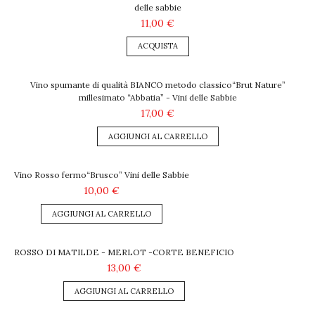
delle sabbie
11,00 €
ACQUISTA
Vino spumante di qualità BIANCO metodo classico“Brut Nature”
millesimato “Abbatia” - Vini delle Sabbie
17,00 €
AGGIUNGI AL CARRELLO
Vino Rosso fermo“Brusco” Vini delle Sabbie
10,00 €
AGGIUNGI AL CARRELLO
ROSSO DI MATILDE - MERLOT -CORTE BENEFICIO
13,00 €
AGGIUNGI AL CARRELLO