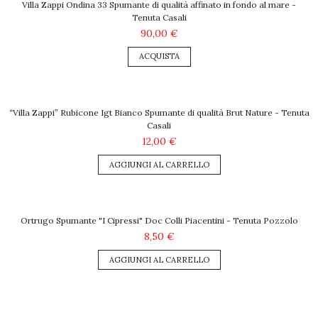
Villa Zappi Ondina 33 Spumante di qualità affinato in fondo al mare -
Tenuta Casali
90,00 €
ACQUISTA
“Villa Zappi” Rubicone Igt Bianco Spumante di qualità Brut Nature - Tenuta
Casali
12,00 €
AGGIUNGI AL CARRELLO
Ortrugo Spumante "I Cipressi" Doc Colli Piacentini - Tenuta Pozzolo
8,50 €
AGGIUNGI AL CARRELLO