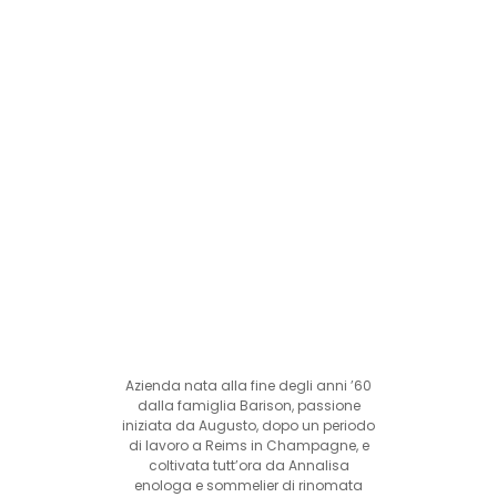
Azienda nata alla fine degli anni ’60
dalla famiglia Barison, passione
iniziata da Augusto, dopo un periodo
di lavoro a Reims in Champagne, e
coltivata tutt’ora da Annalisa
enologa e sommelier di rinomata