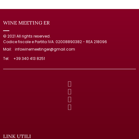
WINE MEETING ER
© 2021 All rights reserved.
Codice fiscale e Partita IVA: 02008890382 - REA 218096
Mail:
infowinemeetinger@gmail.com
Tel:
+39 340 413 8251
LINK UTILI