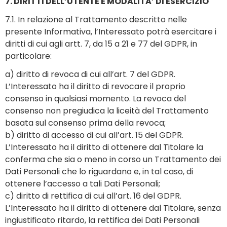
7. DIRITTI DELL’UTENTE E MODALITA’ DI ESERCIZIO
7.1. In relazione al Trattamento descritto nelle
presente Informativa, l’Interessato potrà esercitare i
diritti di cui agli artt. 7, da 15 a 21 e 77 del GDPR, in
particolare:
a) diritto di revoca di cui all’art. 7 del GDPR.
L’Interessato ha il diritto di revocare il proprio
consenso in qualsiasi momento. La revoca del
consenso non pregiudica la liceità del Trattamento
basata sul consenso prima della revoca;
b) diritto di accesso di cui all’art. 15 del GDPR.
L’Interessato ha il diritto di ottenere dal Titolare la
conferma che sia o meno in corso un Trattamento dei
Dati Personali che lo riguardano e, in tal caso, di
ottenere l’accesso a tali Dati Personali;
c) diritto di rettifica di cui all’art. 16 del GDPR.
L’Interessato ha il diritto di ottenere dal Titolare, senza
ingiustificato ritardo, la rettifica dei Dati Personali