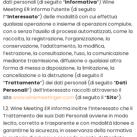
dati personali (di seguito “
Informativa
“) Wine
Meeting ER informa l’utente (di seguito
l’“
Interessato
”) delle modalità con cui effettua
qualsiasi operazione o insieme di operazioni compiute,
con o senza l’ausilio di processi automatizzati, come la
raccolta, la registrazione, l’organizzazione, la
conservazione, l’adattamento, la modifica,
l’estrazione, la consultazione, l’uso, la comunicazione
mediante trasmissione, diffusione o qualsiasi altra
forma di messa a disposizione, la limitazione, la
cancellazione o la distruzione (di seguito il
“
Trattamento
”) dei dati personali (di seguito “
Dati
Personali
”) dell’Interessato raccolti attraverso il
sito
www.winemeetinger.com
(di seguito il “
Sito
”).
1.2. Wine Meeting ER informa inoltre l’Interessato che il
Trattamento dei suoi Dati Personali avviene in modo
lecito, corretto e trasparente e con modalità idonee a
garantirne la sicurezza, in osservanza della normativa