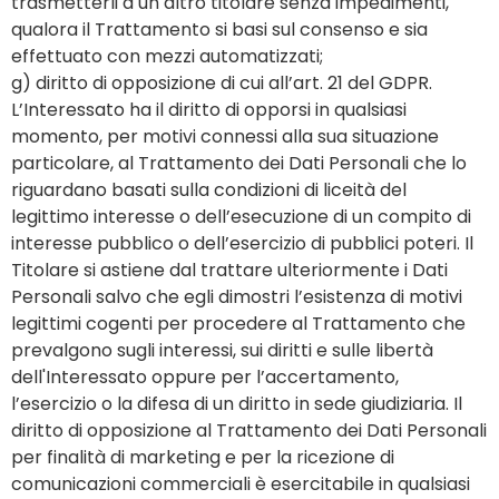
trasmetterli a un altro titolare senza impedimenti,
qualora il Trattamento si basi sul consenso e sia
effettuato con mezzi automatizzati;
g) diritto di opposizione di cui all’art. 21 del GDPR.
L’Interessato ha il diritto di opporsi in qualsiasi
momento, per motivi connessi alla sua situazione
particolare, al Trattamento dei Dati Personali che lo
riguardano basati sulla condizioni di liceità del
legittimo interesse o dell’esecuzione di un compito di
interesse pubblico o dell’esercizio di pubblici poteri. Il
Titolare si astiene dal trattare ulteriormente i Dati
Personali salvo che egli dimostri l’esistenza di motivi
legittimi cogenti per procedere al Trattamento che
prevalgono sugli interessi, sui diritti e sulle libertà
dell'Interessato oppure per l’accertamento,
l’esercizio o la difesa di un diritto in sede giudiziaria. Il
diritto di opposizione al Trattamento dei Dati Personali
per finalità di marketing e per la ricezione di
comunicazioni commerciali è esercitabile in qualsiasi