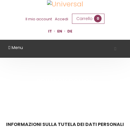
Carrello
0
Il mio account
Accedi
IT
EN
DE
Menu
PRIVACY POLICY
Home
Privacy Policy
INFORMAZIONI SULLA TUTELA DEI DATI PERSONALI