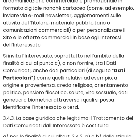
di comunicazione commerciale e promozionale in
formato digitale nonché cartaceo (come, ad esempio,
inviare via e-mail newsletter, aggiornamenti sulle
attività del Titolare, materiale pubblicitario o
comunicazioni commerciali) o per personalizzare il
Sito e le offerte commerciali in base agli interessi
dell’Interessato.
Si invita l’Interessato, soprattutto nell’ambito della
finalità di cui al punto c), a non fornire, tra i Dati
Comunicati, anche dati particolari (di seguito “
Dati
Particolari
”) come quelli relativi, ad esempio, a
origine e provenienza, credo religioso, orientamento
politico, pensiero filosofico, salute, vita sessuale, dati
genetici o biometrici attraverso i quali si possa
identificare l’Interessato o terzi.
3.4.3. La base giuridica che legittima il Trattamento dei
Dati Comunicati dall’Interessato è costituita:
a) per le finalità di cui all’art. 3.4.2. a) e b) dalla stipula