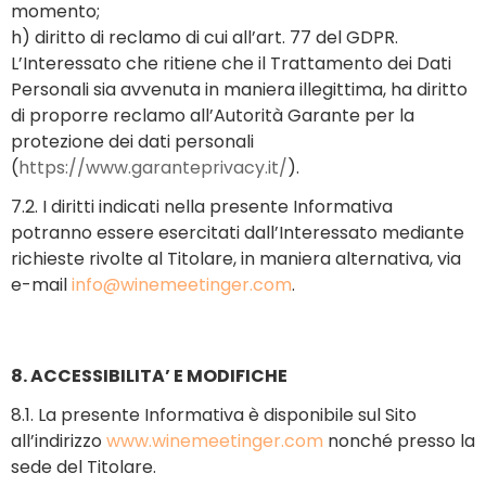
momento;
h) diritto di reclamo di cui all’art. 77 del GDPR.
L’Interessato che ritiene che il Trattamento dei Dati
Personali sia avvenuta in maniera illegittima, ha diritto
di proporre reclamo all’Autorità Garante per la
protezione dei dati personali
(
https://www.garanteprivacy.it/
).
7.2. I diritti indicati nella presente Informativa
potranno essere esercitati dall’Interessato mediante
richieste rivolte al Titolare, in maniera alternativa, via
e-mail
info@winemeetinger.com
.
8. ACCESSIBILITA’ E MODIFICHE
8.1. La presente Informativa è disponibile sul Sito
all’indirizzo
www.winemeetinger.com
nonché presso la
sede del Titolare.