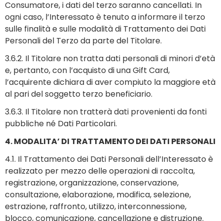
Consumatore, i dati del terzo saranno cancellati. In
ogni caso, l’Interessato è tenuto a informare il terzo
sulle finalità e sulle modalità di Trattamento dei Dati
Personali del Terzo da parte del Titolare.
3.6.2. Il Titolare non tratta dati personali di minori d’età
e, pertanto, con l’acquisto di una Gift Card,
l’acquirente dichiara di aver compiuto la maggiore età
al pari del soggetto terzo beneficiario.
3.6.3. Il Titolare non tratterà dati provenienti da fonti
pubbliche né Dati Particolari.
4. MODALITA’ DI TRATTAMENTO DEI DATI PERSONALI
4.1. Il Trattamento dei Dati Personali dell’Interessato è
realizzato per mezzo delle operazioni di raccolta,
registrazione, organizzazione, conservazione,
consultazione, elaborazione, modifica, selezione,
estrazione, raffronto, utilizzo, interconnessione,
blocco, comunicazione, cancellazione e distruzione.