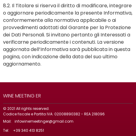
8.2. Il Titolare si riserva il diritto di modificare, integrare
o aggiornare periodicamente la presente Informativa,
conformemente alla normativa applicabile o ai
provvedimenti adottati dal Garante per la Protezione
dei Dati Personali. Si invitano pertanto gli Interessati a
verificarne periodicamente i contenuti. La versione
aggiornata dell’Informativa sarà pubblicata in questa
pagina, con indicazione della data del suo ultimo
aggiornamento.
WINE MEETING ER
© 2021 All rights reserved.
Codice fiscale e Partita IVA: 02008890382 - REA 218096
Mail:
infowinemeetinger@gmail.com
Tel:
+39 340 413 8251