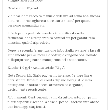
Vitigno: Spergola 100%
Gradazione: 12% vol.
Vinificazione: Raccolta manuale delle uve ad acino non ancora
maturo per raccogliere la necessaria acidità per questa
versione spumantizzata.
Solo la prima parte del mosto viene utilizzata nella
fermentazione a temperatura controllata per garantire la
massima qualità al prodotto.
Dopo la seconda fermentazione in bottiglia avviene la fase di
affinamento per 48 mesi. Le bottiglie vengono posizionate
nelle pupitre e girate a mano prima della sboccatura.
Zuccheri: 0 g/l - Acidità totale: 7.3 g/l
Note Sensoriali: Giallo paglierino intenso. Perlage fine e
persistente. Profumi di crosta di pane, fiori gialli e mela,
anticipano un sorso secco, armonico ed elegante,
decisamente persistente.
Abbinamenti Gastronomici: vino da tutto pasto, con primi
piatti saporiti e secondi a base di pesce. Interessante anche
con formaggi stagionati.