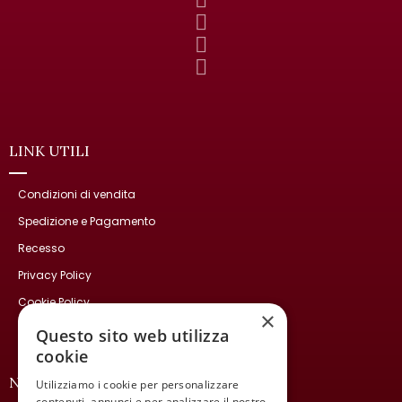
LINK UTILI
Condizioni di vendita
Spedizione e Pagamento
Recesso
Privacy Policy
Cookie Policy
×
Contatti
Questo sito web utilizza
cookie
NEWSLETTER
Utilizziamo i cookie per personalizzare
contenuti, annunci e per analizzare il nostro