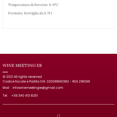
Temperatura di Servizio: 6-8°C
Formato: Bottiglia da 0.75 l
WINE MEETING ER
© 2021 All rights reserved.
Codice fiscale e Partita IVA: 02008890382 - REA 218096
Mail:
infowinemeetinger@gmail.com
Tel:
+39 340 413 8251