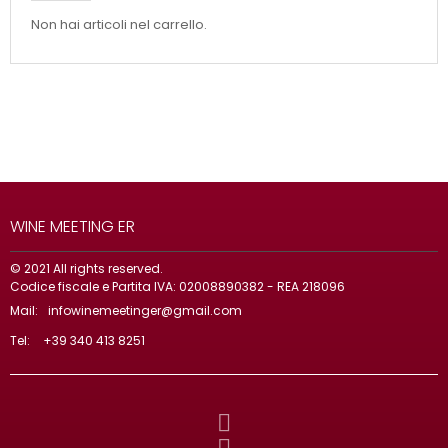
Non hai articoli nel carrello.
WINE MEETING ER
© 2021 All rights reserved.
Codice fiscale e Partita IVA: 02008890382 - REA 218096
Mail:
infowinemeetinger@gmail.com
Tel:
+39 340 413 8251