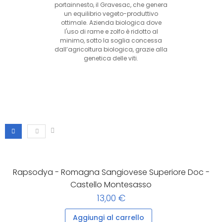
portainnesto, il Gravesac, che genera
un equilibrio vegeto-produttivo
ottimale. Azienda biologica dove
l'uso di rame e zolfo è ridotto al
minimo, sotto la soglia concessa
dall’agricoltura biologica, grazie alla
genetica delle viti.
Rapsodya - Romagna Sangiovese Superiore Doc -
Castello Montesasso
13,00 €
Aggiungi al carrello