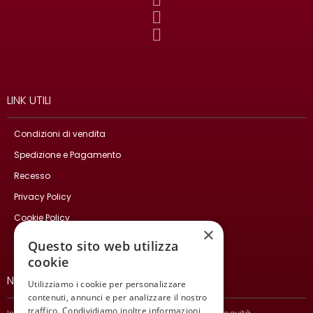
LINK UTILI
Condizioni di vendita
Spedizione e Pagamento
Recesso
Privacy Policy
Cookie Policy
×
Contatti
Questo sito web utilizza
cookie
NEWSLETTER
Utilizziamo i cookie per personalizzare
contenuti, annunci e per analizzare il nostro
traffico. Condividiamo inoltre informazioni