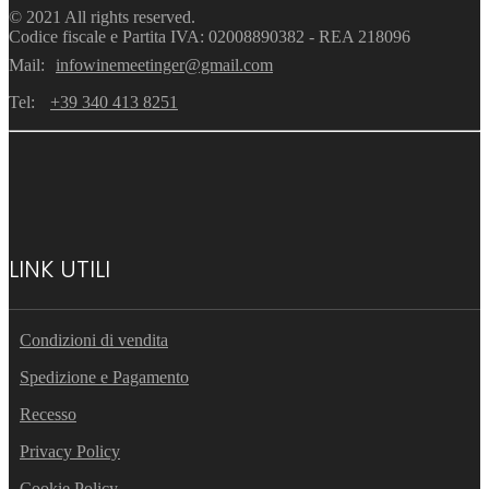
© 2021 All rights reserved.
Codice fiscale e Partita IVA: 02008890382 - REA 218096
Mail:
infowinemeetinger@gmail.com
Tel:
+39 340 413 8251
LINK UTILI
Condizioni di vendita
Spedizione e Pagamento
Recesso
Privacy Policy
Cookie Policy