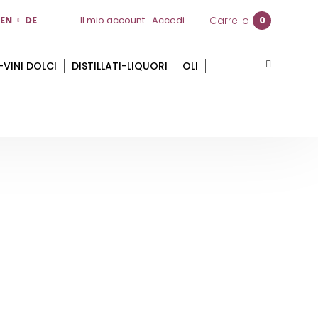
EN
DE
Il mio account
Accedi
Carrello
0
-VINI DOLCI
DISTILLATI-LIQUORI
OLI