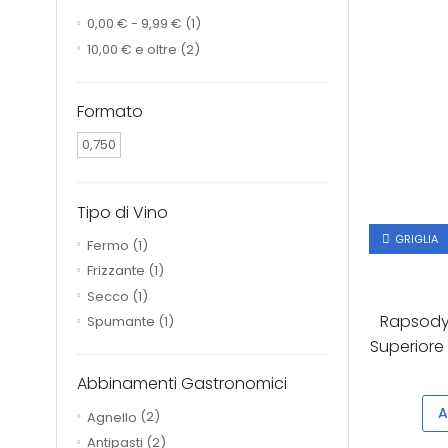
0,00 €
-
9,99 €
(1)
10,00 €
e oltre
(2)
Formato
0,750
Tipo di Vino
GRIGLIA
Fermo
(1)
Frizzante
(1)
Secco
(1)
Rapsody
Spumante
(1)
Superiore
Abbinamenti Gastronomici
A
Agnello
(2)
Antipasti
(2)