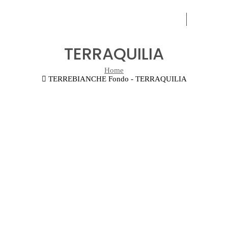
OLI
EXPERI
TERRAQUILIA
Home
TERREBIANCHE Fondo - TERRAQUILIA