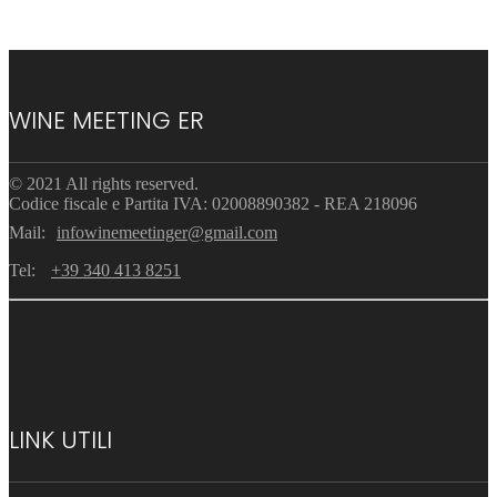
WINE MEETING ER
© 2021 All rights reserved.
Codice fiscale e Partita IVA: 02008890382 - REA 218096
Mail:
infowinemeetinger@gmail.com
Tel:
+39 340 413 8251
LINK UTILI