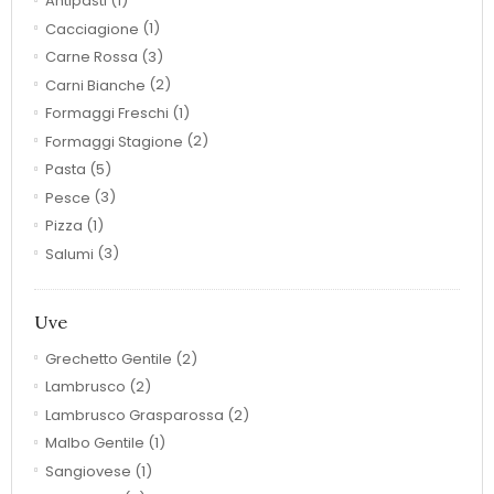
Antipasti
(1)
Cacciagione
(1)
Carne Rossa
(3)
Carni Bianche
(2)
Formaggi Freschi
(1)
Formaggi Stagione
(2)
Pasta
(5)
Pesce
(3)
Pizza
(1)
Salumi
(3)
Uve
Grechetto Gentile
(2)
Lambrusco
(2)
Lambrusco Grasparossa
(2)
Malbo Gentile
(1)
Sangiovese
(1)