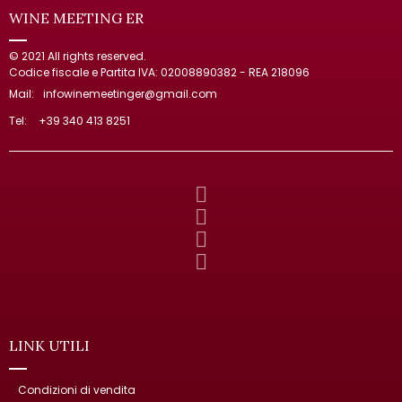
WINE MEETING ER
© 2021 All rights reserved.
Codice fiscale e Partita IVA: 02008890382 - REA 218096
Mail:
infowinemeetinger@gmail.com
Tel:
+39 340 413 8251
LINK UTILI
Condizioni di vendita