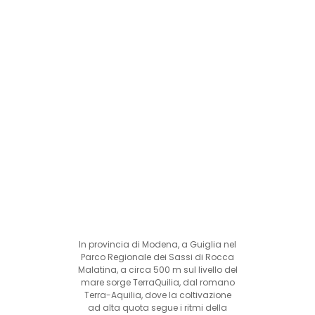
In provincia di Modena, a Guiglia nel
Parco Regionale dei Sassi di Rocca
Malatina, a circa 500 m sul livello del
mare sorge TerraQuilia, dal romano
Terra-Aquilia, dove la coltivazione
ad alta quota segue i ritmi della