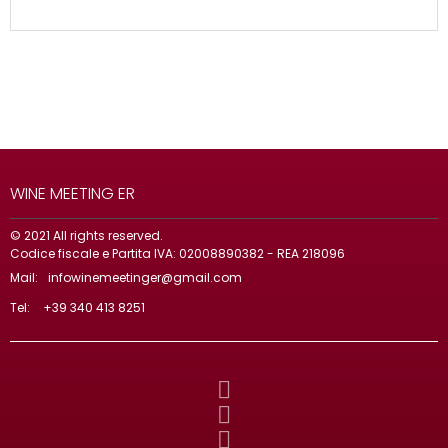
WINE MEETING ER
© 2021 All rights reserved.
Codice fiscale e Partita IVA: 02008890382 - REA 218096
Mail:
infowinemeetinger@gmail.com
Tel:
+39 340 413 8251