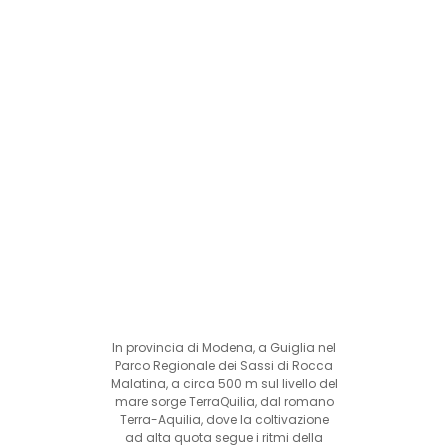
In provincia di Modena, a Guiglia nel
Parco Regionale dei Sassi di Rocca
Malatina, a circa 500 m sul livello del
mare sorge TerraQuilia, dal romano
Terra-Aquilia, dove la coltivazione
ad alta quota segue i ritmi della