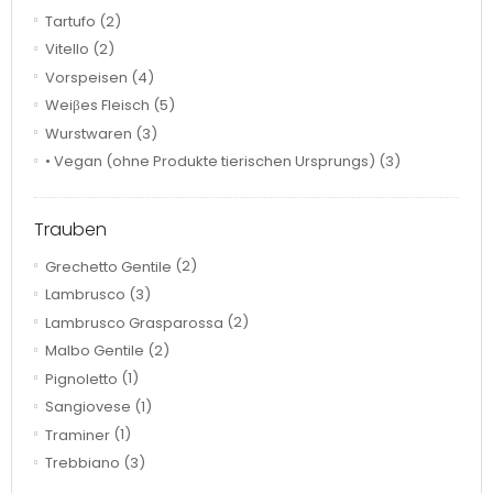
Tartufo
(2)
Vitello
(2)
Vorspeisen
(4)
Weiβes Fleisch
(5)
Wurstwaren
(3)
• Vegan (ohne Produkte tierischen Ursprungs)
(3)
Trauben
Grechetto Gentile
(2)
Lambrusco
(3)
Lambrusco Grasparossa
(2)
Malbo Gentile
(2)
Pignoletto
(1)
Sangiovese
(1)
Traminer
(1)
Trebbiano
(3)