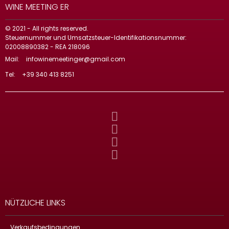
WINE MEETING ER
© 2021 - All rights reserved.
Steuernummer und Umsatzsteuer-Identifikationsnummer:
02008890382 - REA 218096
Mail:
infowinemeetinger@gmail.com
Tel:
+39 340 413 8251
NÜTZLICHE LINKS
Verkaufsbedingungen