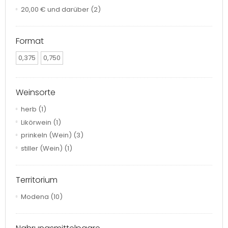
20,00 €
und darüber
(2)
Format
0,375
0,750
Weinsorte
herb
(1)
Likörwein
(1)
prinkeln (Wein)
(3)
stiller (Wein)
(1)
Territorium
Modena
(10)