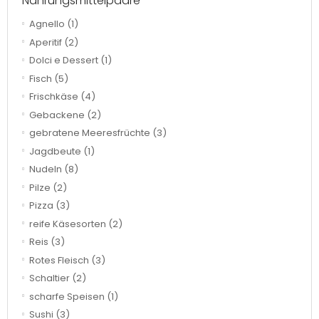
Nahrungsmittelpaare
Agnello
(1)
Aperitif
(2)
Dolci e Dessert
(1)
Fisch
(5)
Frischkäse
(4)
Gebackene
(2)
gebratene Meeresfrüchte
(3)
Jagdbeute
(1)
Nudeln
(8)
Pilze
(2)
Pizza
(3)
reife Käsesorten
(2)
Reis
(3)
Rotes Fleisch
(3)
Schaltier
(2)
scharfe Speisen
(1)
Sushi
(3)