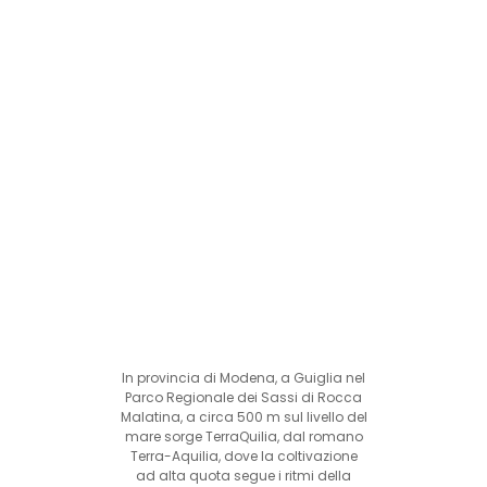
In provincia di Modena, a Guiglia nel
Parco Regionale dei Sassi di Rocca
Malatina, a circa 500 m sul livello del
mare sorge TerraQuilia, dal romano
Terra-Aquilia, dove la coltivazione
ad alta quota segue i ritmi della