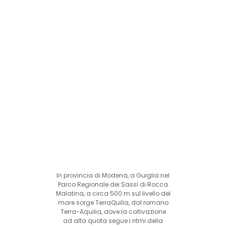
In provincia di Modena, a Guiglia nel
Parco Regionale dei Sassi di Rocca
Malatina, a circa 500 m sul livello del
mare sorge TerraQuilia, dal romano
Terra-Aquilia, dove la coltivazione
ad alta quota segue i ritmi della