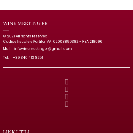
WINE MEETING ER
© 2021 All rights reserved.
Codice fiscale e Partita IVA: 02008890382 - REA 218096
Mail:
infowinemeetinger@gmail.com
Tel:
+39 340 413 8251
LINK UTILI