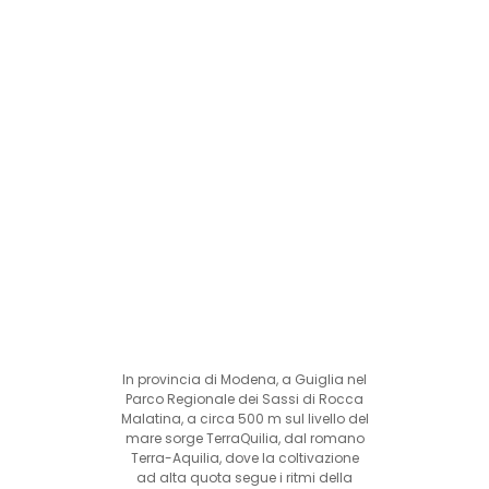
In provincia di Modena, a Guiglia nel
Parco Regionale dei Sassi di Rocca
Malatina, a circa 500 m sul livello del
mare sorge TerraQuilia, dal romano
Terra-Aquilia, dove la coltivazione
ad alta quota segue i ritmi della