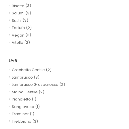
Risotto
(3)
Salumi
(3)
Sushi
(3)
Tartufo
(2)
Vegan
(3)
Vitello
(2)
Uve
Grechetto Gentile
(2)
Lambrusco
(3)
Lambrusco Grasparossa
(2)
Malbo Gentile
(2)
Pignoletto
(1)
Sangiovese
(1)
Traminer
(1)
Trebbiano
(3)