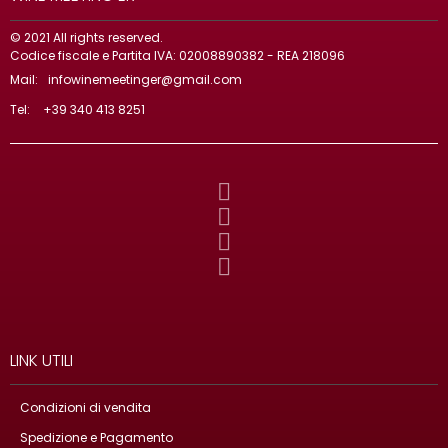
© 2021 All rights reserved.
Codice fiscale e Partita IVA: 02008890382 - REA 218096
Mail:
infowinemeetinger@gmail.com
Tel:
+39 340 413 8251
LINK UTILI
Condizioni di vendita
Spedizione e Pagamento