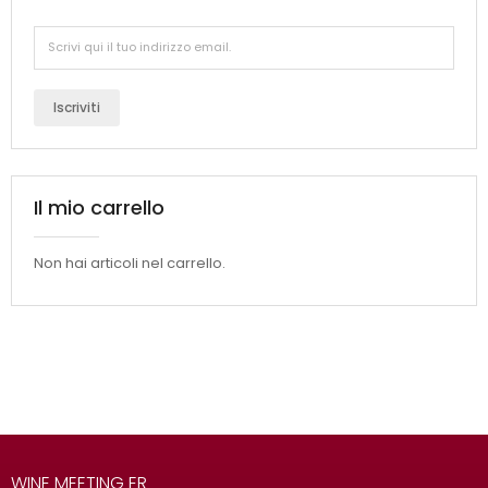
Iscriviti
Il mio carrello
Non hai articoli nel carrello.
WINE MEETING ER