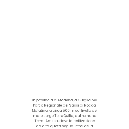
In provincia di Modena, a Guiglia nel
Parco Regionale dei Sassi di Rocca
Malatina, a circa 500 m sul livello del
mare sorge TerraQuilia, dal romano
Terra-Aquilia, dove la coltivazione
ad alta quota segue i ritmi della