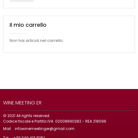
Il mio carrello
Non hai articoli nel carrello.
WINE MEETING ER
© 2021 All rights reserved.
Codice fiscale e Partita IVA: 02008890382 - REA 218096
Mail:
infowinemeetinger@gmail.com
Tel:
+39 340 413 8251