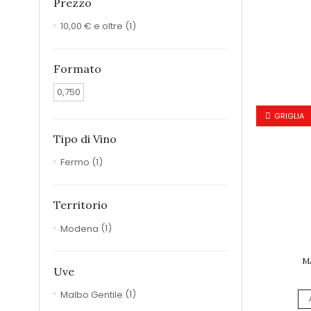
Prezzo
10,00 €
e oltre
(1)
Formato
0,750
GRIGLIA
Tipo di Vino
Fermo
(1)
Territorio
Modena
(1)
M
Uve
Malbo Gentile
(1)