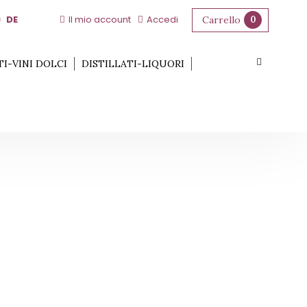
DE
Il mio account
Accedi
Carrello
0
TI-VINI DOLCI
DISTILLATI-LIQUORI