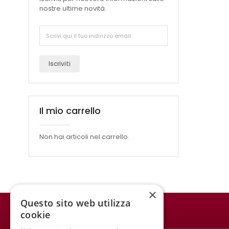
nostre ultime novità.
Iscriviti
Il mio carrello
Non hai articoli nel carrello.
×
Questo sito web utilizza
cookie
WINE MEETING ER