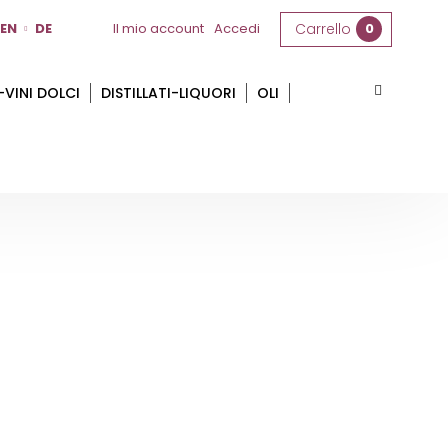
EN
DE
Il mio account
Accedi
Carrello
0
-VINI DOLCI
DISTILLATI-LIQUORI
OLI