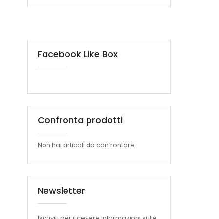
Facebook Like Box
Confronta prodotti
Non hai articoli da confrontare.
Newsletter
Iscriviti per ricevere informazioni sulle