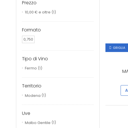
Prezzo
10,00 €
e oltre
(1)
Formato
0,750
GRIGLIA
Tipo di Vino
Fermo
(1)
MA
Territorio
A
Modena
(1)
Uve
Malbo Gentile
(1)