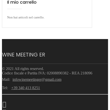
Il mio carrello
Non hai articoli nel carrello.
WINE MEETING ER
© 2021 All rights reserved.
Codice fiscale e Partita IVA: 02008890382 - REA 218096
Mail:
infowinemeetinger@gmail.com
Tel:
+39 340 413 8251