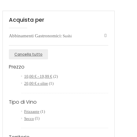
Acquista per
Abbinamenti Gastronomici:
Sushi
Cancella tutto
Prezzo
10,00 €
-
19,99 €
(2)
20,00 €
e oltre
(1)
Tipo di Vino
Frizzante
(1)
Secco
(1)