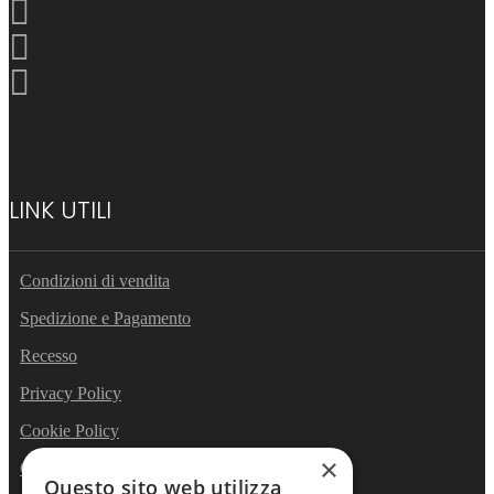
LINK UTILI
Condizioni di vendita
Spedizione e Pagamento
Recesso
Privacy Policy
Cookie Policy
×
Contatti
Questo sito web utilizza