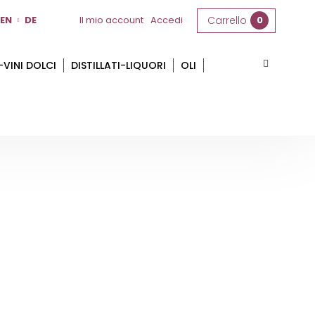
EN
DE
Il mio account
Accedi
Carrello
0
-VINI DOLCI
DISTILLATI-LIQUORI
OLI