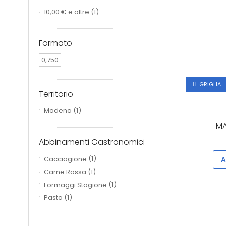
10,00 €
e oltre
(1)
Formato
0,750
GRIGLIA
Territorio
Modena
(1)
MA
Abbinamenti Gastronomici
Cacciagione
(1)
A
Carne Rossa
(1)
Formaggi Stagione
(1)
Pasta
(1)