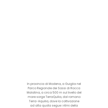
In provincia di Modena, a Guiglia nel
Parco Regionale dei Sassi di Rocca
Malatina, a circa 500 m sul livello del
mare sorge TerraQuilia, dal romano
Terra-Aquilia, dove la coltivazione
ad alta quota segue i ritmi della