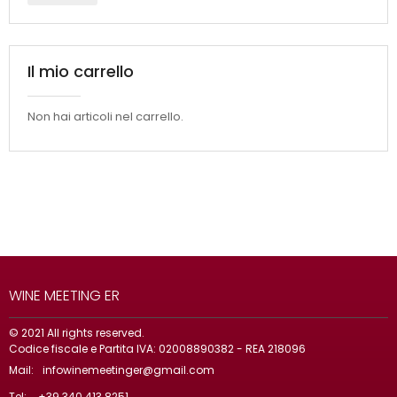
Il mio carrello
Non hai articoli nel carrello.
WINE MEETING ER
© 2021 All rights reserved.
Codice fiscale e Partita IVA: 02008890382 - REA 218096
Mail:
infowinemeetinger@gmail.com
Tel:
+39 340 413 8251