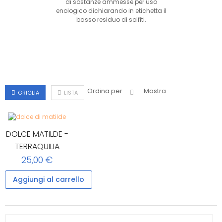
di sostanze ammesse per uso
enologico dichiarando in etichetta il
basso residuo di solfiti.
Ordina per
Mostra
GRIGLIA
LISTA
DOLCE MATILDE -
TERRAQUILIA
25,00 €
Aggiungi al carrello