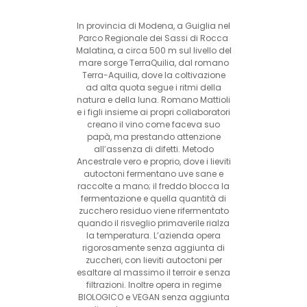
In provincia di Modena, a Guiglia nel
Parco Regionale dei Sassi di Rocca
Malatina, a circa 500 m sul livello del
mare sorge TerraQuilia, dal romano
Terra-Aquilia, dove la coltivazione
ad alta quota segue i ritmi della
natura e della luna. Romano Mattioli
e i figli insieme ai propri collaboratori
creano il vino come faceva suo
papà, ma prestando attenzione
all’assenza di difetti. Metodo
Ancestrale vero e proprio, dove i lieviti
autoctoni fermentano uve sane e
raccolte a mano; il freddo blocca la
fermentazione e quella quantità di
zucchero residuo viene rifermentato
quando il risveglio primaverile rialza
la temperatura. L’azienda opera
rigorosamente senza aggiunta di
zuccheri, con lieviti autoctoni per
esaltare al massimo il terroir e senza
filtrazioni. Inoltre opera in regime
BIOLOGICO e VEGAN senza aggiunta