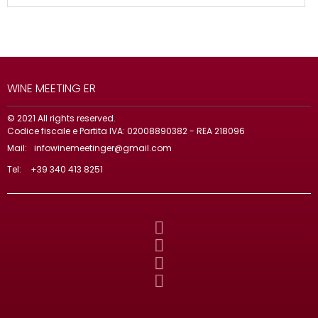
WINE MEETING ER
© 2021 All rights reserved.
Codice fiscale e Partita IVA: 02008890382 - REA 218096
Mail:
infowinemeetinger@gmail.com
Tel:
+39 340 413 8251