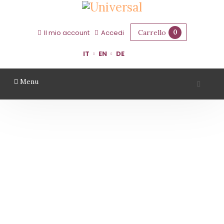
Carrello
0
Il mio account
Accedi
IT
EN
DE
Menu
VINI ROSSI
Home
Vini Rossi