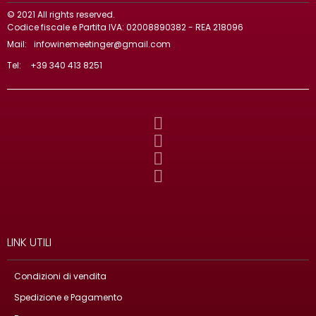
© 2021 All rights reserved.
Codice fiscale e Partita IVA: 02008890382 - REA 218096
Mail:
infowinemeetinger@gmail.com
Tel:
+39 340 413 8251
LINK UTILI
Condizioni di vendita
Spedizione e Pagamento