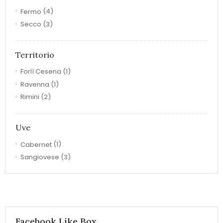
Fermo
(4)
Secco
(3)
Territorio
Forlì Cesena
(1)
Ravenna
(1)
Rimini
(2)
Uve
Cabernet
(1)
Sangiovese
(3)
Facebook Like Box