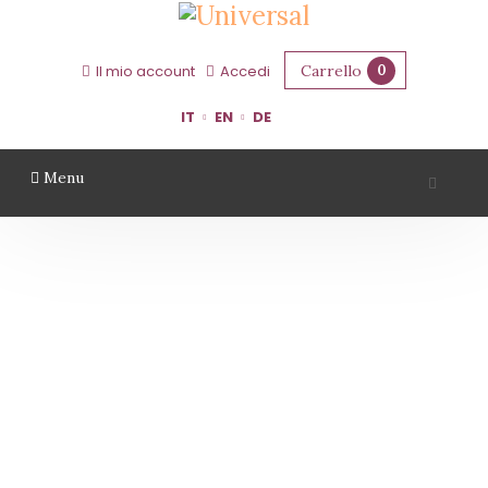
Carrello
0
Il mio account
Accedi
IT
EN
DE
Menu
VINI ROSSI
Home
Vini Rossi