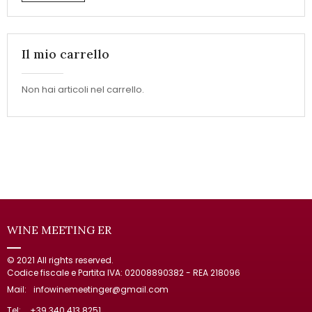
Il mio carrello
Non hai articoli nel carrello.
WINE MEETING ER
© 2021 All rights reserved.
Codice fiscale e Partita IVA: 02008890382 - REA 218096
Mail:
infowinemeetinger@gmail.com
Tel:
+39 340 413 8251