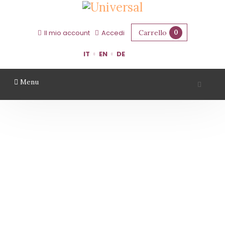
Carrello
0
Il mio account
Accedi
IT
EN
DE
Menu
VINI ROSSI
Home
Vini Rossi