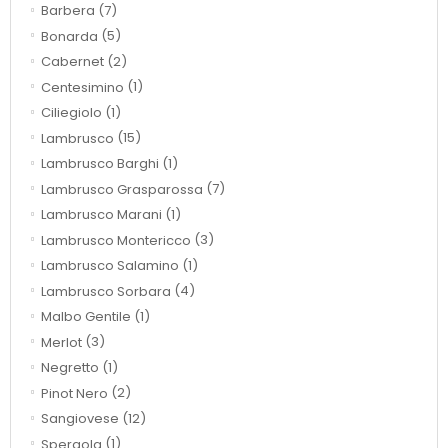
Barbera
(7)
Bonarda
(5)
Cabernet
(2)
Centesimino
(1)
Ciliegiolo
(1)
Lambrusco
(15)
Lambrusco Barghi
(1)
Lambrusco Grasparossa
(7)
Lambrusco Marani
(1)
Lambrusco Montericco
(3)
Lambrusco Salamino
(1)
Lambrusco Sorbara
(4)
Malbo Gentile
(1)
Merlot
(3)
Negretto
(1)
Pinot Nero
(2)
Sangiovese
(12)
Spergola
(1)