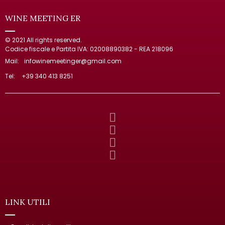
WINE MEETING ER
© 2021 All rights reserved.
Codice fiscale e Partita IVA: 02008890382 - REA 218096
Mail:
infowinemeetinger@gmail.com
Tel:
+39 340 413 8251
LINK UTILI