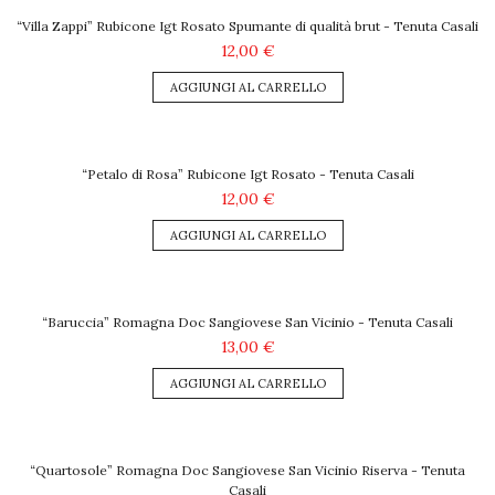
“Villa Zappi” Rubicone Igt Rosato Spumante di qualità brut - Tenuta Casali
12,00 €
AGGIUNGI AL CARRELLO
“Petalo di Rosa” Rubicone Igt Rosato - Tenuta Casali
12,00 €
AGGIUNGI AL CARRELLO
“Baruccia” Romagna Doc Sangiovese San Vicinio - Tenuta Casali
13,00 €
AGGIUNGI AL CARRELLO
“Quartosole” Romagna Doc Sangiovese San Vicinio Riserva - Tenuta
Casali