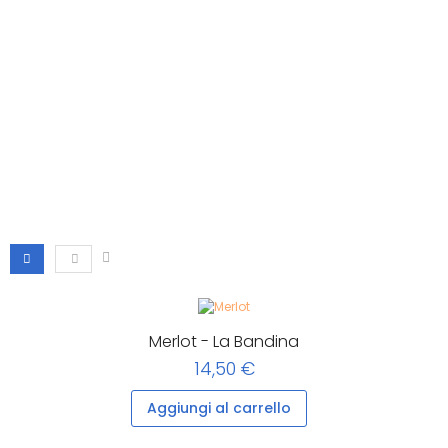
Merlot - La Bandina
14,50 €
Aggiungi al carrello