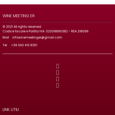
WINE MEETING ER
© 2021 All rights reserved.
Codice fiscale e Partita IVA: 02008890382 - REA 218096
Mail:
infowinemeetinger@gmail.com
Tel:
+39 340 413 8251
LINK UTILI