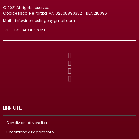
© 2021 All rights reserved.
Codice fiscale e Partita IVA: 02008890382 - REA 218096
Mail:
infowinemeetinger@gmail.com
Tel:
+39 340 413 8251
LINK UTILI
Condizioni di vendita
Spedizione e Pagamento