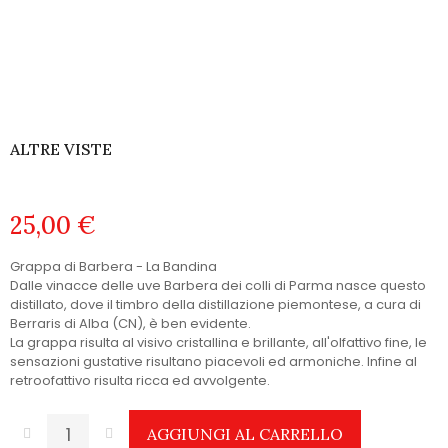
ALTRE VISTE
25,00 €
Grappa di Barbera - La Bandina
Dalle vinacce delle uve Barbera dei colli di Parma nasce questo
distillato, dove il timbro della distillazione piemontese, a cura di
Berraris di Alba (CN), è ben evidente.
La grappa risulta al visivo cristallina e brillante, all'olfattivo fine, le
sensazioni gustative risultano piacevoli ed armoniche. Infine al
retroofattivo risulta ricca ed avvolgente.
AGGIUNGI AL CARRELLO