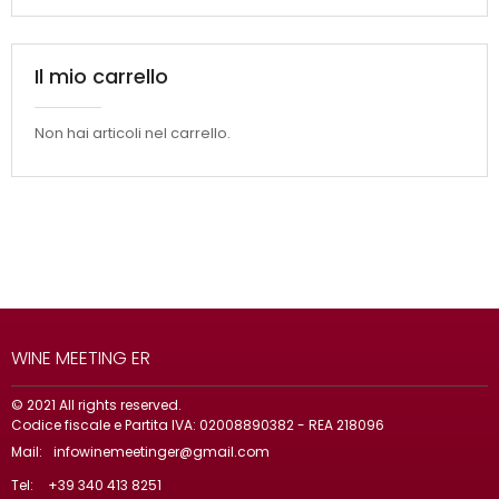
Il mio carrello
Non hai articoli nel carrello.
WINE MEETING ER
© 2021 All rights reserved.
Codice fiscale e Partita IVA: 02008890382 - REA 218096
Mail:
infowinemeetinger@gmail.com
Tel:
+39 340 413 8251