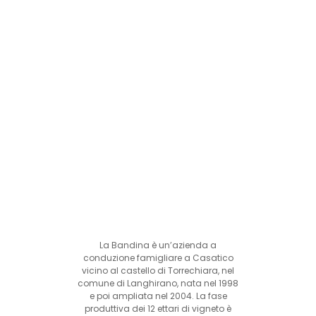
La Bandina è un’azienda a
conduzione famigliare a Casatico
vicino al castello di Torrechiara, nel
comune di Langhirano, nata nel 1998
e poi ampliata nel 2004. La fase
produttiva dei 12 ettari di vigneto è