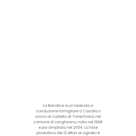
La Bandina è un’azienda a
conduzione famigliare a Casatico
vicino al castello di Torrechiara, nel
comune di Langhirano, nata nel 1998
e poi ampliata nel 2004. La fase
produttiva dei 12 ettari di vigneto è