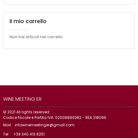
Il mio carrello
Non hai articoli nel carrello.
WINE MEETING ER
© 2021 All rights reserved.
Codice fiscale e Partita IVA: 02008890382 - REA 218096
Mail:
infowinemeetinger@gmail.com
Tel:
+39 340 413 8251