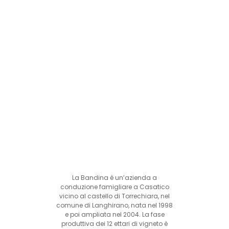
La Bandina è un’azienda a
conduzione famigliare a Casatico
vicino al castello di Torrechiara, nel
comune di Langhirano, nata nel 1998
e poi ampliata nel 2004. La fase
produttiva dei 12 ettari di vigneto è