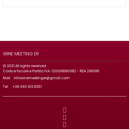
WINE MEETING ER
© 2021 All rights reserved.
Codice fiscale e Partita IVA: 02008890382 - REA 218096
Mail:
infowinemeetinger@gmail.com
Tel:
+39 340 413 8251