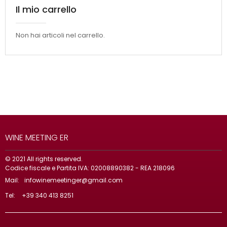
Il mio carrello
Non hai articoli nel carrello.
WINE MEETING ER
© 2021 All rights reserved.
Codice fiscale e Partita IVA: 02008890382 - REA 218096
Mail:
infowinemeetinger@gmail.com
Tel:
+39 340 413 8251