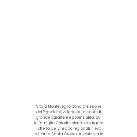
Sita a Monteveglio, zona d’elezione
del Pignoletto, vitigno autoctono di
grande carattere e potenzialità, qui
la famiglia Chiarli, volendo allargare
l’offerta dei vini doc regionali, rileva
la tenuta Santa Croce e investe sia in