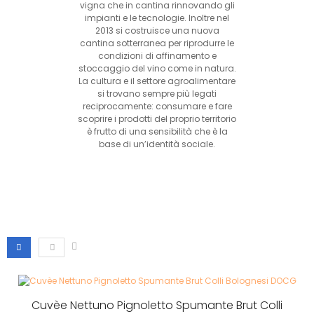
vigna che in cantina rinnovando gli
impianti e le tecnologie. Inoltre nel
2013 si costruisce una nuova
cantina sotterranea per riprodurre le
condizioni di affinamento e
stoccaggio del vino come in natura.
La cultura e il settore agroalimentare
si trovano sempre più legati
reciprocamente: consumare e fare
scoprire i prodotti del proprio territorio
è frutto di una sensibilità che è la
base di un’identità sociale.
Cuvèe Nettuno Pignoletto Spumante Brut Colli