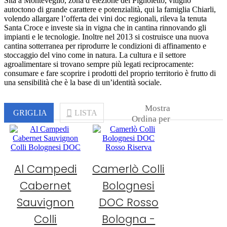
Sita a Monteveglio, zona d’elezione del Pignoletto, vitigno
autoctono di grande carattere e potenzialità, qui la famiglia Chiarli,
volendo allargare l’offerta dei vini doc regionali, rileva la tenuta
Santa Croce e investe sia in vigna che in cantina rinnovando gli
impianti e le tecnologie. Inoltre nel 2013 si costruisce una nuova
cantina sotterranea per riprodurre le condizioni di affinamento e
stoccaggio del vino come in natura. La cultura e il settore
agroalimentare si trovano sempre più legati reciprocamente:
consumare e fare scoprire i prodotti del proprio territorio è frutto di
una sensibilità che è la base di un’identità sociale.
Mostra
GRIGLIA
LISTA
Ordina per
Al Campedi
Camerlò Colli
Cabernet
Bolognesi
Sauvignon
DOC Rosso
Colli
Bologna -