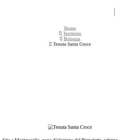
OLI
EXPERI
Home
Territorio
Bologna
Tenuta Santa Croce