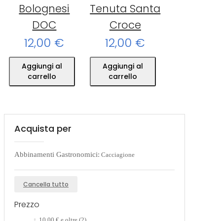
Bolognesi
Tenuta Santa
DOC
Croce
12,00 €
12,00 €
Aggiungi al
Aggiungi al
carrello
carrello
Acquista per
Abbinamenti Gastronomici:
Cacciagione
Cancella tutto
Prezzo
10,00 €
e oltre
(2)