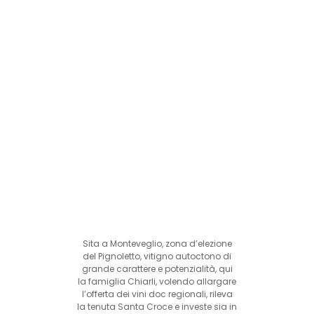
Sita a Monteveglio, zona d’elezione
del Pignoletto, vitigno autoctono di
grande carattere e potenzialità, qui
la famiglia Chiarli, volendo allargare
l’offerta dei vini doc regionali, rileva
la tenuta Santa Croce e investe sia in