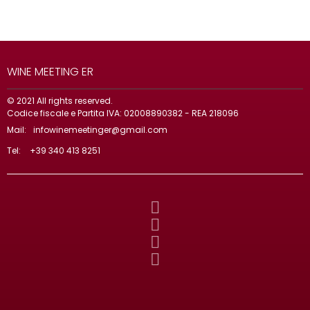
WINE MEETING ER
© 2021 All rights reserved.
Codice fiscale e Partita IVA: 02008890382 - REA 218096
Mail:
infowinemeetinger@gmail.com
Tel:
+39 340 413 8251