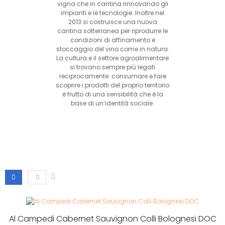
vigna che in cantina rinnovando gli
impianti e le tecnologie. Inoltre nel
2013 si costruisce una nuova
cantina sotterranea per riprodurre le
condizioni di affinamento e
stoccaggio del vino come in natura.
La cultura e il settore agroalimentare
si trovano sempre più legati
reciprocamente: consumare e fare
scoprire i prodotti del proprio territorio
è frutto di una sensibilità che è la
base di un’identità sociale.
Al Campedi Cabernet Sauvignon Colli Bolognesi DOC