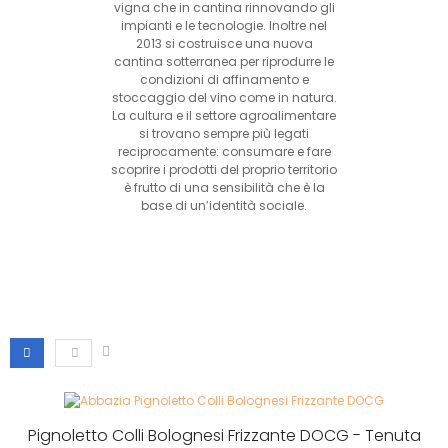
vigna che in cantina rinnovando gli
impianti e le tecnologie. Inoltre nel
2013 si costruisce una nuova
cantina sotterranea per riprodurre le
condizioni di affinamento e
stoccaggio del vino come in natura.
La cultura e il settore agroalimentare
si trovano sempre più legati
reciprocamente: consumare e fare
scoprire i prodotti del proprio territorio
è frutto di una sensibilità che è la
base di un’identità sociale.
Pignoletto Colli Bolognesi Frizzante DOCG - Tenuta