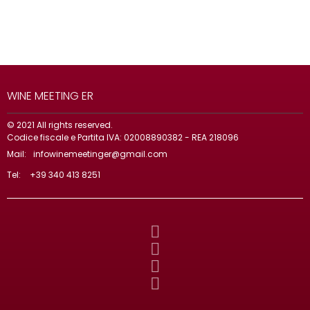
WINE MEETING ER
© 2021 All rights reserved.
Codice fiscale e Partita IVA: 02008890382 - REA 218096
Mail:
infowinemeetinger@gmail.com
Tel:
+39 340 413 8251