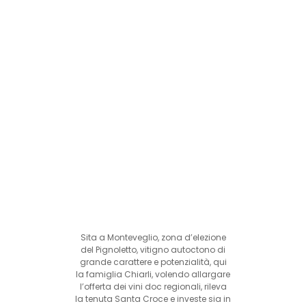
Sita a Monteveglio, zona d’elezione
del Pignoletto, vitigno autoctono di
grande carattere e potenzialità, qui
la famiglia Chiarli, volendo allargare
l’offerta dei vini doc regionali, rileva
la tenuta Santa Croce e investe sia in