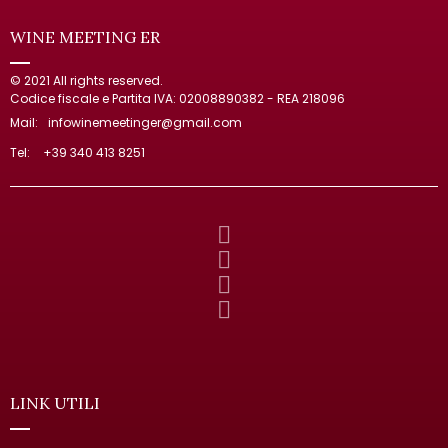
WINE MEETING ER
© 2021 All rights reserved.
Codice fiscale e Partita IVA: 02008890382 - REA 218096
Mail:
infowinemeetinger@gmail.com
Tel:
+39 340 413 8251
LINK UTILI