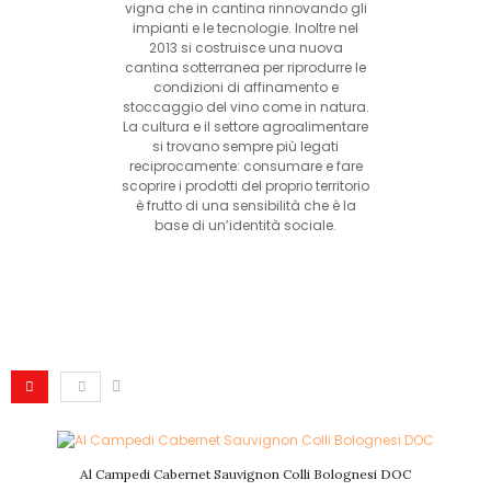
vigna che in cantina rinnovando gli
impianti e le tecnologie. Inoltre nel
2013 si costruisce una nuova
cantina sotterranea per riprodurre le
condizioni di affinamento e
stoccaggio del vino come in natura.
La cultura e il settore agroalimentare
si trovano sempre più legati
reciprocamente: consumare e fare
scoprire i prodotti del proprio territorio
è frutto di una sensibilità che è la
base di un’identità sociale.
Al Campedi Cabernet Sauvignon Colli Bolognesi DOC