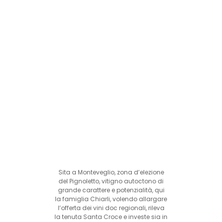
Sita a Monteveglio, zona d’elezione
del Pignoletto, vitigno autoctono di
grande carattere e potenzialità, qui
la famiglia Chiarli, volendo allargare
l’offerta dei vini doc regionali, rileva
la tenuta Santa Croce e investe sia in