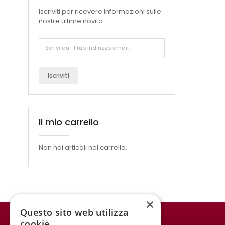
Iscriviti per ricevere informazioni sulle
nostre ultime novità.
Iscriviti
Il mio carrello
Non hai articoli nel carrello.
×
Questo sito web utilizza
cookie
WINE MEETING ER