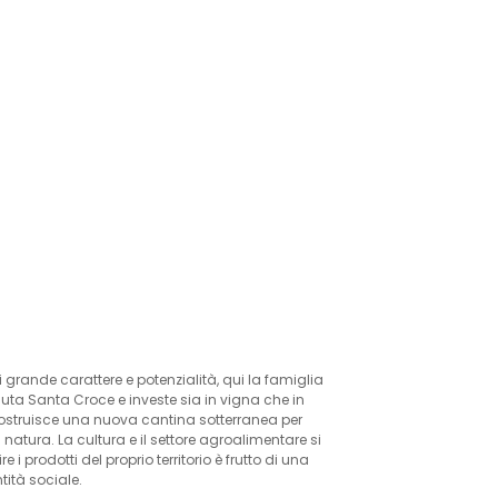
i grande carattere e potenzialità, qui la famiglia
tenuta Santa Croce e investe sia in vigna che in
i costruisce una nuova cantina sotterranea per
natura. La cultura e il settore agroalimentare si
 prodotti del proprio territorio è frutto di una
tità sociale.