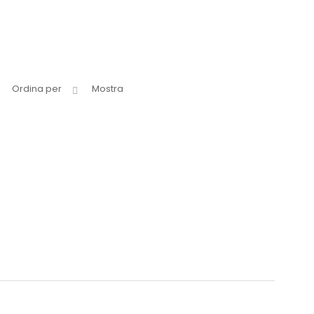
Ordina per
Mostra