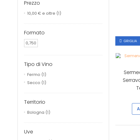
Prezzo
10,00 €
e oltre
(1)
Formato
GRIGLIA
0,750
Tipo di Vino
Serme
Fermo
(1)
Serrava
Secco
(1)
T
Territorio
A
Bologna
(1)
Uve