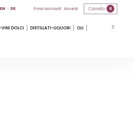
EN
DE
Il mio account
Accedi
Carrello
0
-VINI DOLCI
DISTILLATI-LIQUORI
OLI