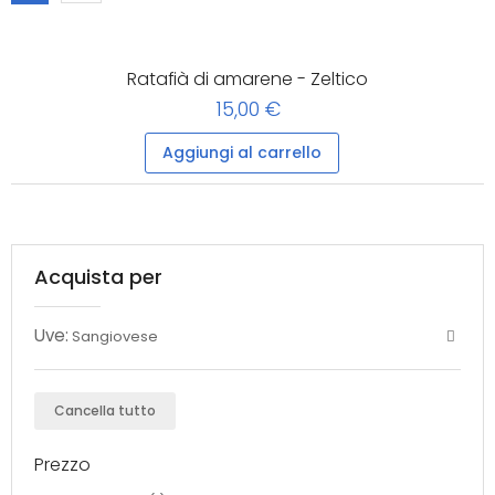
Ratafià di amarene - Zeltico
15,00 €
Aggiungi al carrello
Acquista per
Uve:
Sangiovese
Cancella tutto
Prezzo