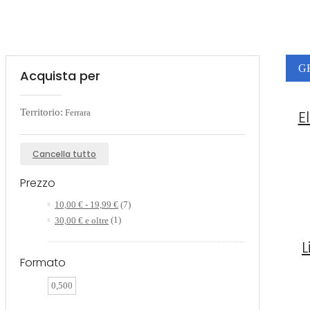
G
Acquista per
Territorio:
E
Ferrara
Cancella tutto
Prezzo
10,00 €
-
19,99 €
(7)
30,00 €
e oltre
(1)
L
Formato
0,500