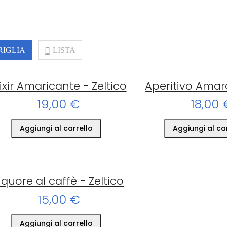
RIGLIA
LISTA
lixir Amaricante - Zeltico
Aperitivo Amaro
19,00 €
18,00 
Aggiungi al carrello
Aggiungi al ca
iquore al caffè - Zeltico
15,00 €
Aggiungi al carrello