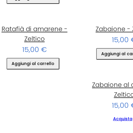
Ratafià di amarene -
Zabaione - 
Zeltico
15,00 
15,00 €
Aggiungi al ca
Aggiungi al carrello
Zabaione al 
Zeltic
15,00 
Acquista