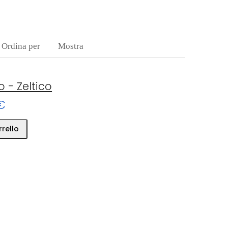
Ordina per
Mostra
 - Zeltico
€
rrello