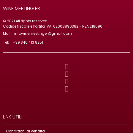
WINE MEETING ER
© 2021 All rights reserved.
Codice fiscale e Partita IVA: 02008890382 - REA 218096
Mail:
infowinemeetinger@gmail.com
Tel:
+39 340 413 8251
LINK UTILI
Condizioni di vendita