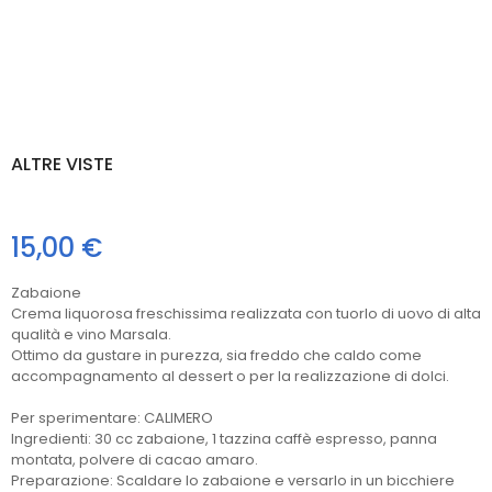
ALTRE VISTE
15,00 €
Zabaione
Crema liquorosa freschissima realizzata con tuorlo di uovo di alta
qualità e vino Marsala.
Ottimo da gustare in purezza, sia freddo che caldo come
accompagnamento al dessert o per la realizzazione di dolci.
Per sperimentare: CALIMERO
Ingredienti: 30 cc zabaione, 1 tazzina caffè espresso, panna
montata, polvere di cacao amaro.
Preparazione: Scaldare lo zabaione e versarlo in un bicchiere