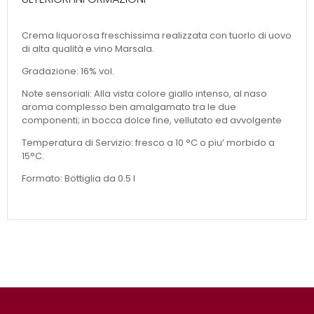
Crema liquorosa freschissima realizzata con tuorlo di uovo
di alta qualità e vino Marsala.
Gradazione: 16% vol.
Note sensoriali: Alla vista colore giallo intenso, al naso
aroma complesso ben amalgamato tra le due
componenti; in bocca dolce fine, vellutato ed avvolgente
Temperatura di Servizio: fresco a 10 °C o piu’ morbido a
15°C.
Formato: Bottiglia da 0.5 l