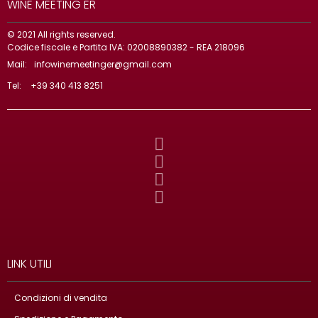
WINE MEETING ER
© 2021 All rights reserved.
Codice fiscale e Partita IVA: 02008890382 - REA 218096
Mail:
infowinemeetinger@gmail.com
Tel:
+39 340 413 8251
LINK UTILI
Condizioni di vendita