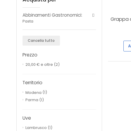
Abbinamenti Gastronomici:
Grappa d
Pasta
Cancella tutto
A
Prezzo
20,00 €
e oltre
(2)
Territorio
Modena
(1)
Parma
(1)
Uve
Lambrusco
(1)