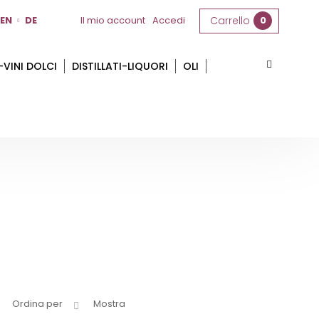
EN
DE
Il mio account
Accedi
Carrello
0
-VINI DOLCI
DISTILLATI-LIQUORI
OLI
Ordina per
Mostra