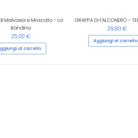
i Malvasia e Moscato - La
GRAPPA DI FALCONERO - TE
Bandina
29,80 €
25,00 €
Aggiungi al carrello
ggiungi al carrello