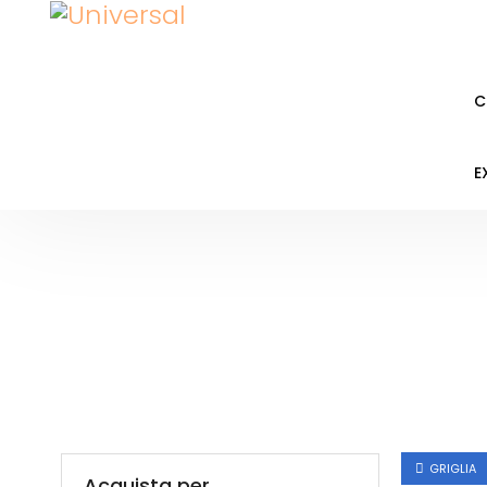
C
E
GRIGLIA
Acquista per