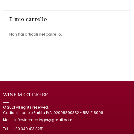
Il mio carrello
Non hai articoli nel carrello.
WINE MEETING ER
© 2021 All rights reserved.
Codice fiscale e Partita IVA: 02008890382 - REA 218096
Mail:
infowinemeetinger@gmail.com
Tel:
+39 340 413 8251