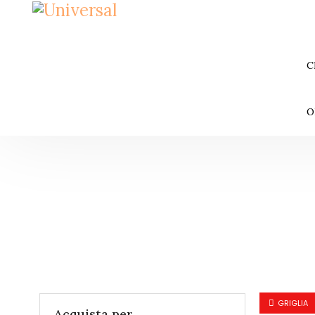
C
O
GRIGLIA
Acquista per