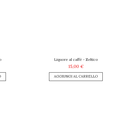
o
Liquore al caffè - Zeltico
15,00 €
O
AGGIUNGI AL CARRELLO