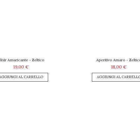
lixir Amaricante - Zeltico
Aperitivo Amaro - Zeltic
19,00 €
18,00 €
AGGIUNGI AL CARRELLO
AGGIUNGI AL CARRELL