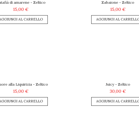
tafià di amarene - Zeltico
Zabaione - Zeltico
15,00 €
15,00 €
AGGIUNGI AL CARRELLO
AGGIUNGI AL CARRELL
uore alla Liquirizia - Zeltico
Juicy - Zeltico
15,00 €
30,00 €
AGGIUNGI AL CARRELLO
AGGIUNGI AL CARRELL