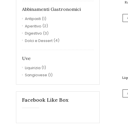
Ra
Abbinamenti Gastronomici
Antipasti
(1)
Aperitivo
(2)
Digestivo
(3)
Dolci e Dessert
(4)
Uve
Liquirizia
(1)
Sangiovese
(1)
Liq
Facebook Like Box