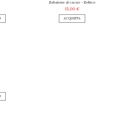
Zabaione al cacao - Zeltico
15,00 €
ACQUISTA
O
O