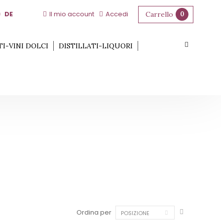
DE
Il mio account
Accedi
Carrello
0
TI-VINI DOLCI
DISTILLATI-LIQUORI
Ordina per
POSIZIONE