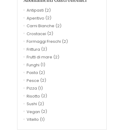
Abbinamenti Gastronomici
Antipasti
(2)
Aperitivo
(2)
Carni Bianche
(2)
Crostacei
(2)
Formaggi Freschi
(2)
Frittura
(2)
Frutti di mare
(2)
Funghi
(1)
Pasta
(2)
Pesce
(2)
Pizza
(1)
Risotto
(2)
Sushi
(2)
Vegan
(2)
Vitello
(1)