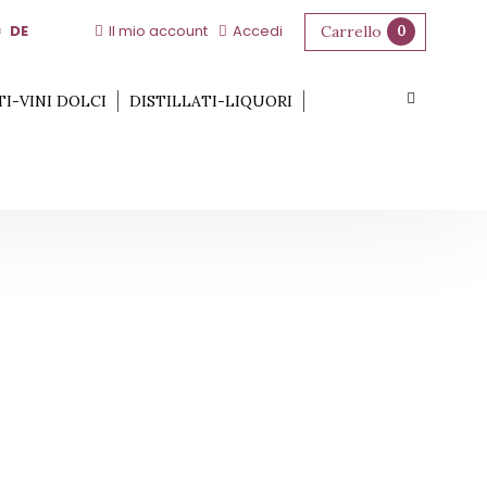
DE
Il mio account
Accedi
Carrello
0
TI-VINI DOLCI
DISTILLATI-LIQUORI