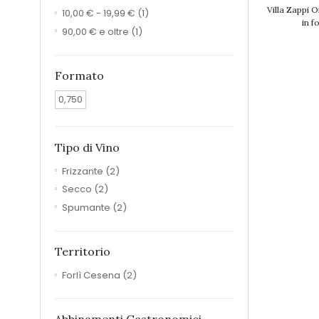
Villa Zappi O
10,00 €
-
19,99 €
(1)
in f
90,00 €
e oltre
(1)
Formato
0,750
Tipo di Vino
Frizzante
(2)
Secco
(2)
Spumante
(2)
Territorio
Forlì Cesena
(2)