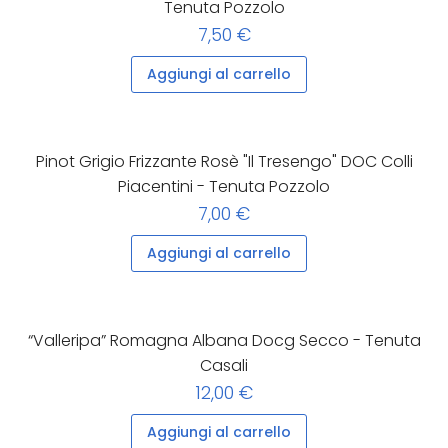
Tenuta Pozzolo
7,50 €
Aggiungi al carrello
Pinot Grigio Frizzante Rosè "Il Tresengo" DOC Colli
Piacentini - Tenuta Pozzolo
7,00 €
Aggiungi al carrello
“Valleripa” Romagna Albana Docg Secco - Tenuta
Casali
12,00 €
Aggiungi al carrello