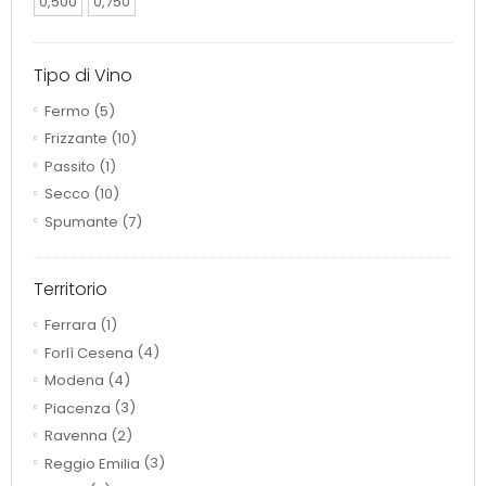
0,500
0,750
Tipo di Vino
Fermo
(5)
Frizzante
(10)
Passito
(1)
Secco
(10)
Spumante
(7)
Territorio
Ferrara
(1)
Forlì Cesena
(4)
Modena
(4)
Piacenza
(3)
Ravenna
(2)
Reggio Emilia
(3)