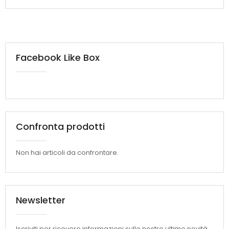
Facebook Like Box
Confronta prodotti
Non hai articoli da confrontare.
Newsletter
Iscriviti per ricevere informazioni sulle nostre ultime novità.