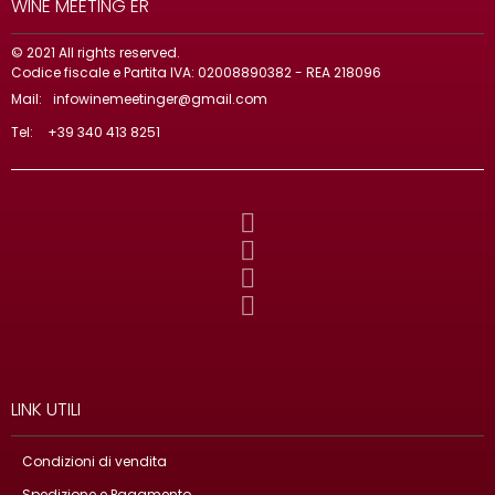
WINE MEETING ER
© 2021 All rights reserved.
Codice fiscale e Partita IVA: 02008890382 - REA 218096
Mail:
infowinemeetinger@gmail.com
Tel:
+39 340 413 8251
LINK UTILI
Condizioni di vendita
Spedizione e Pagamento