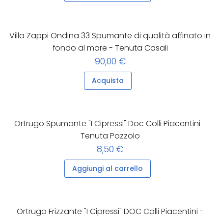
Villa Zappi Ondina 33 Spumante di qualità affinato in
fondo al mare - Tenuta Casali
90,00 €
Acquista
Ortrugo Spumante "I Cipressi" Doc Colli Piacentini -
Tenuta Pozzolo
8,50 €
Aggiungi al carrello
Ortrugo Frizzante "I Cipressi" DOC Colli Piacentini -