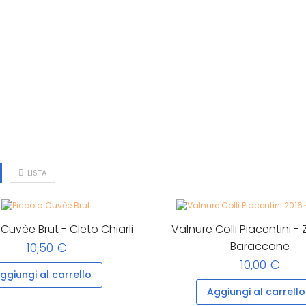
LISTA
Cuvèe Brut - Cleto Chiarli
Valnure Colli Piacentini -
Baraccone
10,50 €
10,00 €
ggiungi al carrello
Aggiungi al carrello