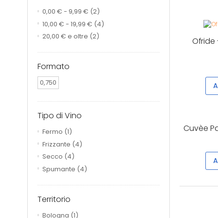
0,00 €
-
9,99 €
(2)
10,00 €
-
19,99 €
(4)
20,00 €
e oltre
(2)
Ofride 
Formato
0,750
A
Tipo di Vino
Cuvèe Pa
Fermo
(1)
Frizzante
(4)
Secco
(4)
A
Spumante
(4)
Territorio
Bologna
(1)