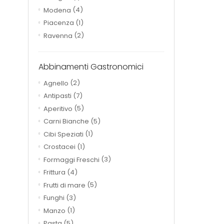
Modena
(4)
Piacenza
(1)
Ravenna
(2)
Abbinamenti Gastronomici
Agnello
(2)
Antipasti
(7)
Aperitivo
(5)
Carni Bianche
(5)
Cibi Speziati
(1)
Crostacei
(1)
Formaggi Freschi
(3)
Frittura
(4)
Frutti di mare
(5)
Funghi
(3)
Manzo
(1)
Pasta
(5)