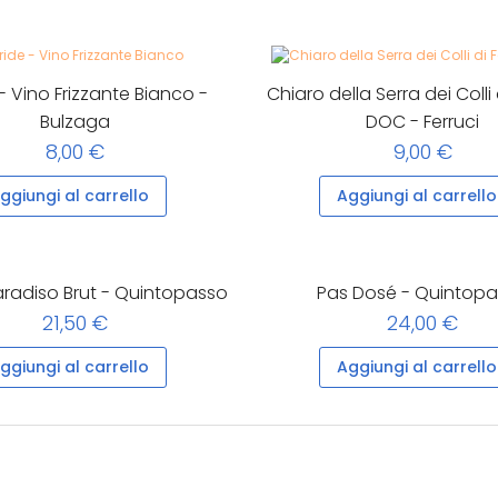
- Vino Frizzante Bianco -
Chiaro della Serra dei Colli
Bulzaga
DOC - Ferruci
8,00 €
9,00 €
ggiungi al carrello
Aggiungi al carrello
radiso Brut - Quintopasso
Pas Dosé - Quintop
21,50 €
24,00 €
ggiungi al carrello
Aggiungi al carrello