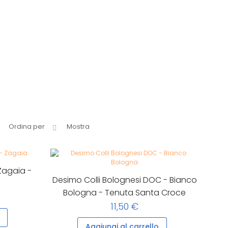
Ordina per
Mostra
 Zagaia -
Desimo Colli Bolognesi DOC - Bianco
Bologna - Tenuta Santa Croce
11,50 €
Aggiungi al carrello