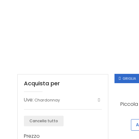
GRIGLIA
Acquista per
Uve:
Chardonnay
Piccola 
Cancella tutto
A
Prezzo