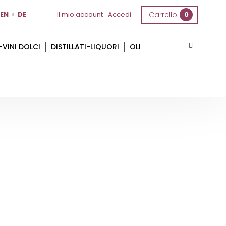
EN
DE
Il mio account
Accedi
Carrello
0
-VINI DOLCI
DISTILLATI-LIQUORI
OLI