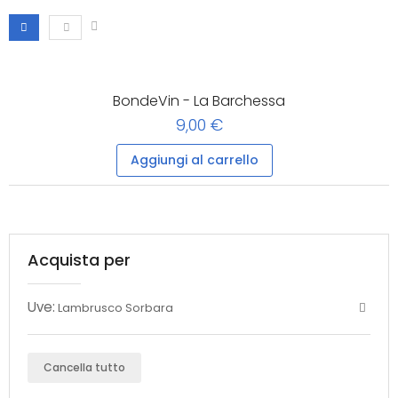
BondeVin - La Barchessa
9,00 €
Aggiungi al carrello
Acquista per
Uve:
Lambrusco Sorbara
Cancella tutto