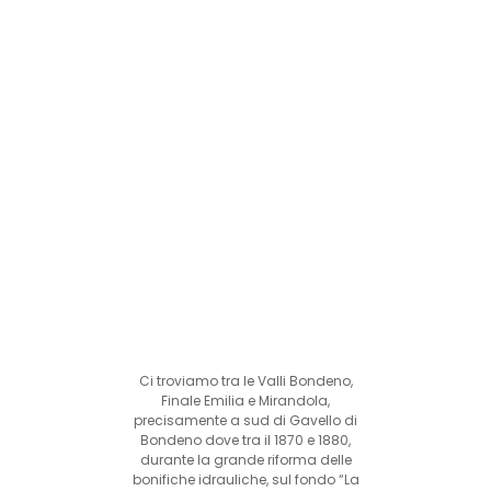
Ci troviamo tra le Valli Bondeno,
Finale Emilia e Mirandola,
precisamente a sud di Gavello di
Bondeno dove tra il 1870 e 1880,
durante la grande riforma delle
bonifiche idrauliche, sul fondo “La