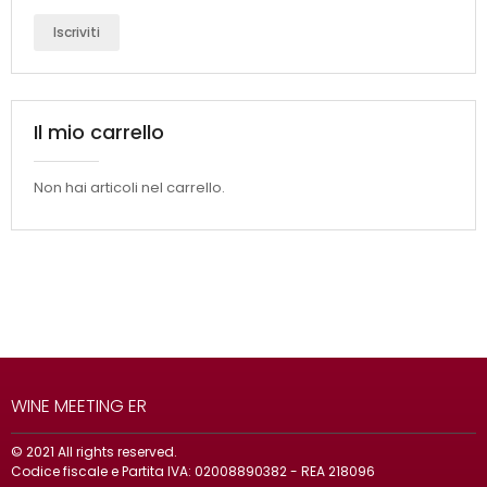
Iscriviti
Il mio carrello
Non hai articoli nel carrello.
WINE MEETING ER
© 2021 All rights reserved.
Codice fiscale e Partita IVA: 02008890382 - REA 218096