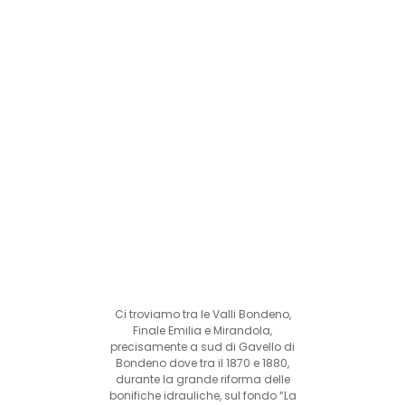
Ci troviamo tra le Valli Bondeno,
Finale Emilia e Mirandola,
precisamente a sud di Gavello di
Bondeno dove tra il 1870 e 1880,
durante la grande riforma delle
bonifiche idrauliche, sul fondo “La