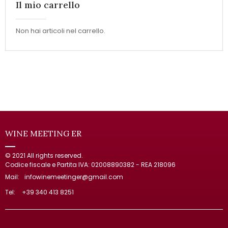
Il mio carrello
Non hai articoli nel carrello.
WINE MEETING ER
© 2021 All rights reserved.
Codice fiscale e Partita IVA: 02008890382 - REA 218096
Mail:
infowinemeetinger@gmail.com
Tel:
+39 340 413 8251